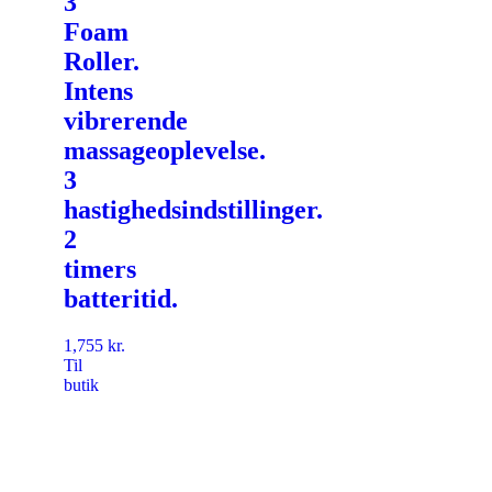
3
Foam
Roller.
Intens
vibrerende
massageoplevelse.
3
hastighedsindstillinger.
2
timers
batteritid.
1,755
kr.
Til
butik