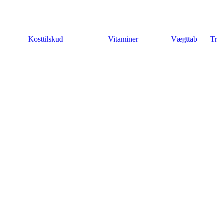
Kosttilskud
Vitaminer
Vægttab
Tr