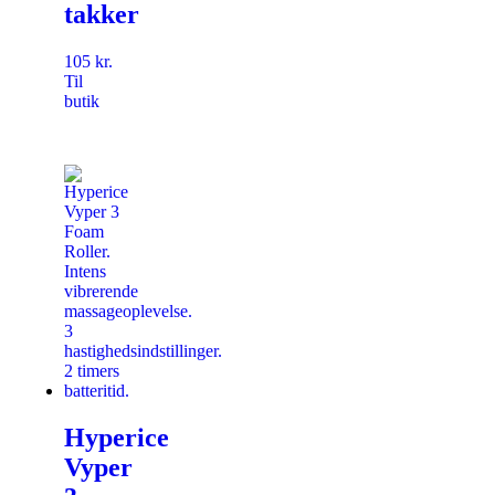
takker
105
kr.
Til
butik
Hyperice
Vyper