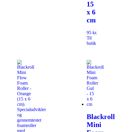
15
x 6
cm
95
kr.
Til
butik
Blackroll
Mini