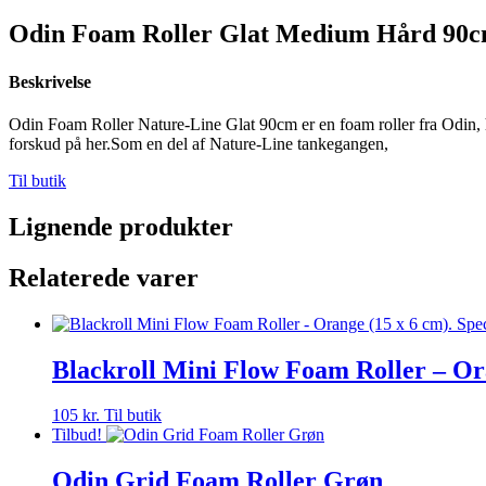
Odin Foam Roller Glat Medium Hård 90c
Beskrivelse
Odin Foam Roller Nature-Line Glat 90cm er en foam roller fra Odin,
forskud på her.Som en del af Nature-Line tankegangen,
Til butik
Lignende produkter
Relaterede varer
Blackroll Mini Flow Foam Roller – Ora
105
kr.
Til butik
Tilbud!
Odin Grid Foam Roller Grøn