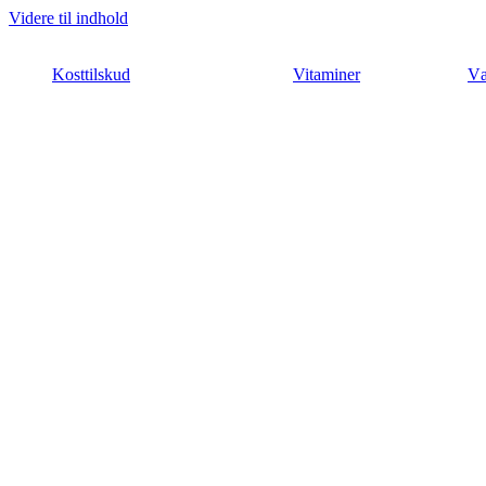
Videre til indhold
Kosttilskud
Vitaminer
Væ