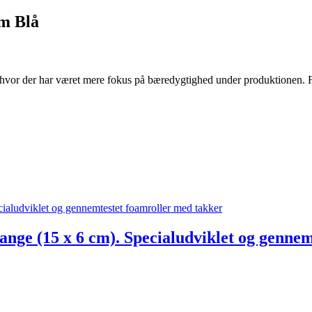
m Blå
 hvor der har været mere fokus på bæredygtighed under produktionen. F
nge (15 x 6 cm). Specialudviklet og gennem