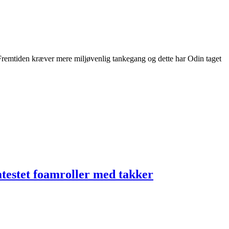
remtiden kræver mere miljøvenlig tankegang og dette har Odin taget
testet foamroller med takker