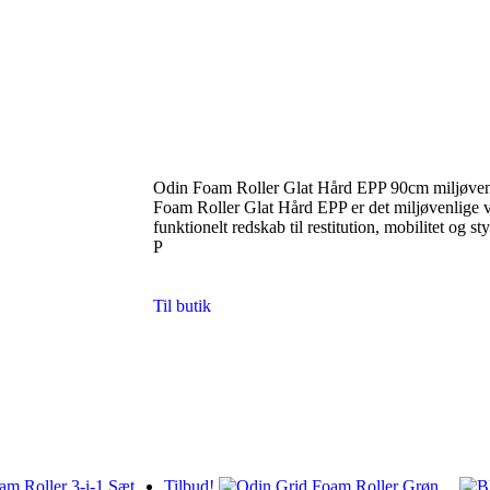
Odin Foam Roller Glat Hård EPP 90cm miljøven
Foam Roller Glat Hård EPP er det miljøvenlige va
funktionelt redskab til restitution, mobilitet og
P
Til butik
Tilbud!