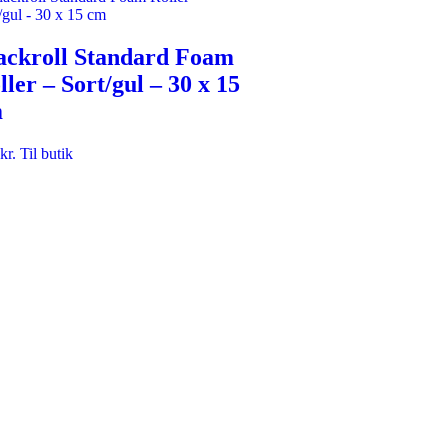
ackroll Standard Foam
ller – Sort/gul – 30 x 15
m
kr.
Til butik