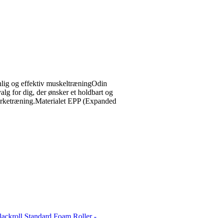
lig og effektiv muskeltræningOdin
lg for dig, der ønsker et holdbart og
 styrketræning.Materialet EPP (Expanded