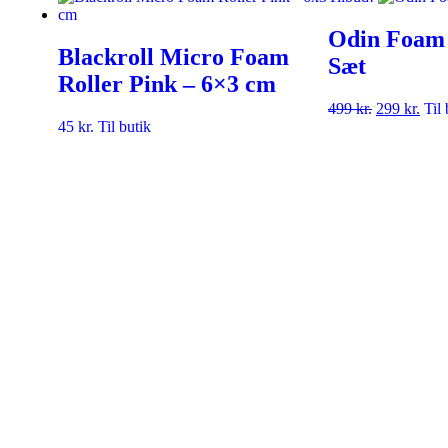
Odin Foam 
Blackroll Micro Foam
Sæt
Roller Pink – 6×3 cm
499
kr.
299
kr.
Til 
45
kr.
Til butik