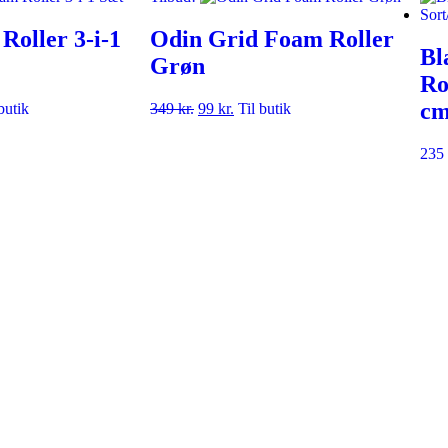
Roller 3-i-1
Odin Grid Foam Roller
Bl
Grøn
Ro
c
butik
349
kr.
99
kr.
Til butik
235