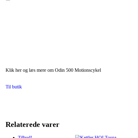
Hamburger Toggle Menu
Klik her og læs mere om Odin 500 Motionscykel
Til butik
Relaterede varer
Tilbud!