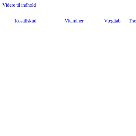
Videre til indhold
Kosttilskud
Vitaminer
Vægttab
Træ