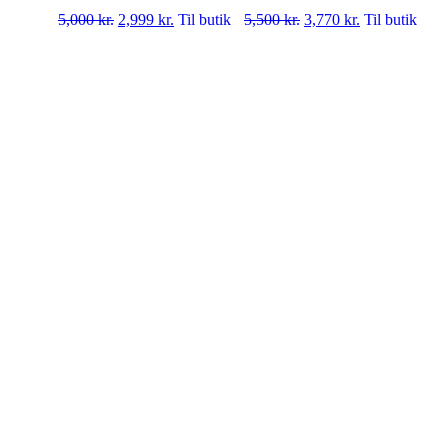
5,000
kr.
2,999
kr.
Til butik
5,500
kr.
3,770
kr.
Til butik