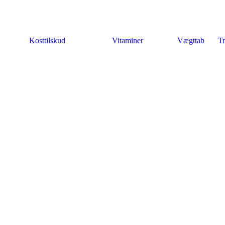
Kosttilskud
Vitaminer
Vægttab
Tr