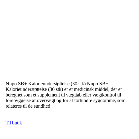
Hamburger Toggle Menu
Nupo SB+ Kalorieunderstøttelse (30 stk) Nupo SB+
Kalorieunderstøttelse (30 stk) er et medicinsk middel, der er
beregnet som et supplement til vægttab eller vægtkontrol til
forebyggelse af overvægt og for at forhindre sygdomme, som
relateres til de sundhed
Til butik