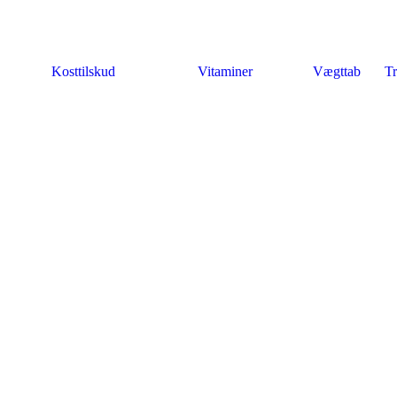
Kosttilskud
Vitaminer
Vægttab
Tr