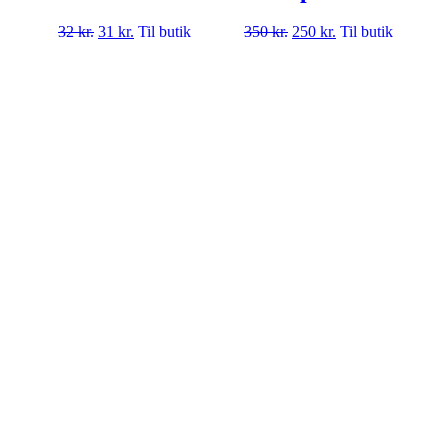
32
kr.
31
kr.
Til butik
350
kr.
250
kr.
Til butik