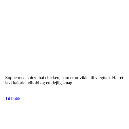
Hamburger Toggle Menu
Suppe med spicy thai chicken, som er udviklet til vægttab. Har et
lavt kalorieindhold og en dejlig smag.
Til butik