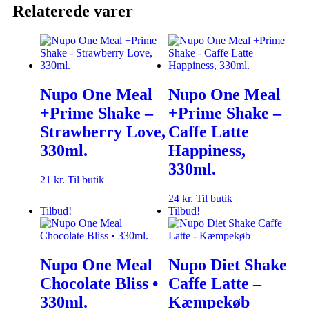
Relaterede varer
Nupo One Meal
Nupo One Meal
+Prime Shake –
+Prime Shake –
Strawberry Love,
Caffe Latte
330ml.
Happiness,
330ml.
21
kr.
Til butik
24
kr.
Til butik
Tilbud!
Tilbud!
Nupo One Meal
Nupo Diet Shake
Chocolate Bliss •
Caffe Latte –
330ml.
Kæmpekøb