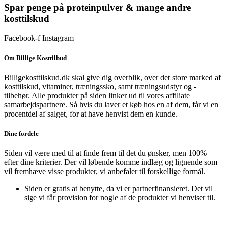
Spar penge på proteinpulver & mange andre
kosttilskud
Facebook-f
Instagram
Om Billige Kosttilbud
Billigekosttilskud.dk skal give dig overblik, over det store marked af
kosttilskud, vitaminer, træningssko, samt træningsudstyr og -
tilbehør.
Alle produkter på siden linker ud til vores affiliate
samarbejdspartnere. Så hvis du laver et køb hos en af dem, får vi en
procentdel af salget, for at have henvist dem en kunde.
Dine fordele
Siden vil være med til at finde frem til det du ønsker, men 100%
efter dine kriterier. Der vil løbende komme indlæg og lignende som
vil fremhæve visse produkter, vi anbefaler til forskellige formål.
Siden er gratis at benytte, da vi er partnerfinansieret. Det vil
sige vi får provision for nogle af de produkter vi henviser til.