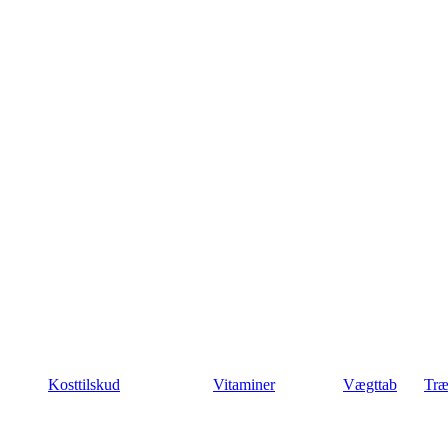
Kosttilskud
Vitaminer
Vægttab
Træ