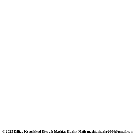
© 2025 Billige Kosttilskud Ejes af: Mathias Haahr, Mail: mathiashaahr2004@gmail.com