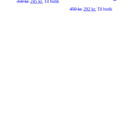
350
kr.
245
kr.
Til butik
450
kr.
292
kr.
Til butik