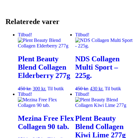
Relaterede varer
Tilbud!
Tilbud!
Plent Beauty
NDS Collagen
Blend Collagen
Multi Sport –
Elderberry 277g
225g.
450
kr.
300
kr.
Til butik
450
kr.
430
kr.
Til butik
Tilbud!
Tilbud!
Mezina Free Flex
Plent Beauty
Collagen 90 tab.
Blend Collagen
Kiwi Lime 277g