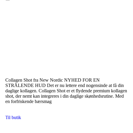
Hamburger Toggle Menu
Collagen Shot fra New Nordic NYHED FOR EN
STRÅLENDE HUD Det er nu lettere end nogensinde at få din
daglige kollagen. Collagen Shot er et flydende premium kollagen
shot, der nemt kan integreres i din daglige skønhedsrutine. Med
en forfriskende bærsmag
Til butik