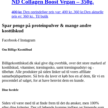
ND Collagen Boost Vegan – 350g.
400
kr.
Den oprindelige pris var: 400 kr..
360
kr.
Den aktuelle
pris er: 360 kr..
Til butik
Spar penge på proteinpulver & mange andre
kosttilskud
Facebook-f
Instagram
Om Billige Kosttilbud
Billigekosttilskud.dk skal give dig overblik, over det store marked af
kosttilskud, vitaminer, træningssko, samt træningsudstyr og -
tilbehør.
Alle produkter på siden linker ud til vores affiliate
samarbejdspartnere. Så hvis du laver et køb hos en af dem, får vi en
procentdel af salget, for at have henvist dem en kunde.
Dine fordele
Siden vil være med til at finde frem til det du ønsker, men 100%
efter dine kriterier. Der vil løbende komme indlæg og lignende som