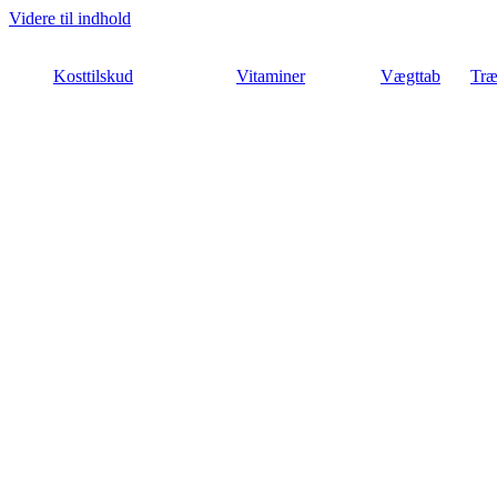
Videre til indhold
Kosttilskud
Vitaminer
Vægttab
Træ