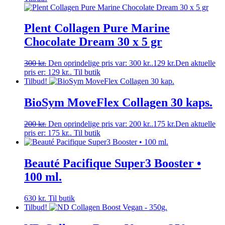
Plent Collagen Pure Marine
Chocolate Dream 30 x 5 gr
300
kr.
Den oprindelige pris var: 300 kr..
129
kr.
Den aktuelle
pris er: 129 kr..
Til butik
Tilbud!
BioSym MoveFlex Collagen 30 kaps.
200
kr.
Den oprindelige pris var: 200 kr..
175
kr.
Den aktuelle
pris er: 175 kr..
Til butik
Beauté Pacifique Super3 Booster •
100 ml.
630
kr.
Til butik
Tilbud!