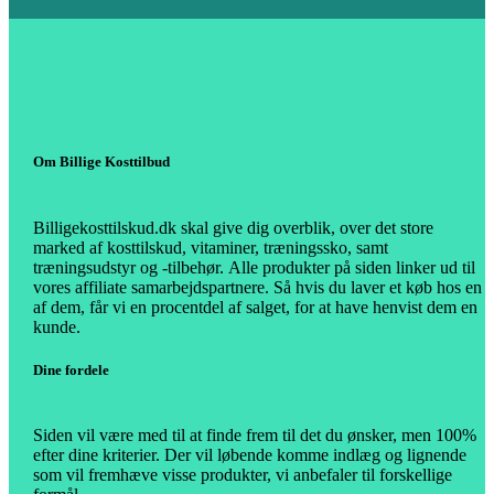
Om Billige Kosttilbud
Billigekosttilskud.dk skal give dig overblik, over det store
marked af kosttilskud, vitaminer, træningssko, samt
træningsudstyr og -tilbehør.
Alle produkter på siden linker ud til
vores affiliate samarbejdspartnere. Så hvis du laver et køb hos en
af dem, får vi en procentdel af salget, for at have henvist dem en
kunde.
Dine fordele
Siden vil være med til at finde frem til det du ønsker, men 100%
efter dine kriterier. Der vil løbende komme indlæg og lignende
som vil fremhæve visse produkter, vi anbefaler til forskellige