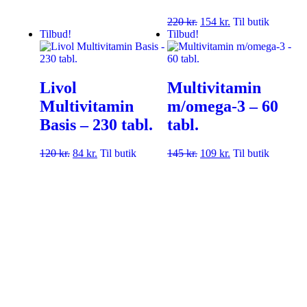
220
kr.
154
kr.
Til butik
Tilbud!
Tilbud!
Livol
Multivitamin
Multivitamin
m/omega-3 – 60
Basis – 230 tabl.
tabl.
120
kr.
84
kr.
Til butik
145
kr.
109
kr.
Til butik