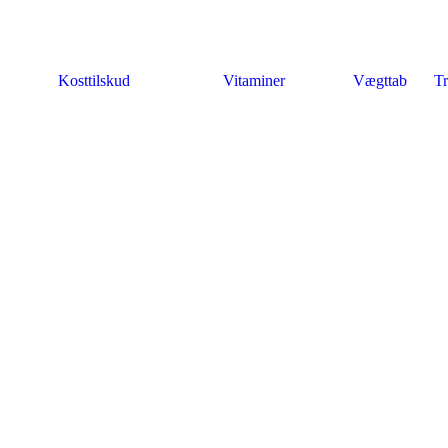
Kosttilskud
Vitaminer
Vægttab
Tr