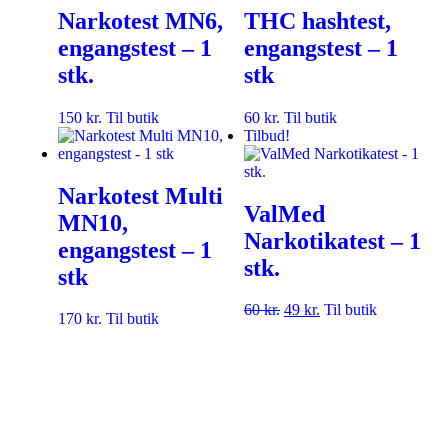
Narkotest MN6,
THC hashtest,
engangstest – 1
engangstest – 1
stk.
stk
150
kr.
Til butik
60
kr.
Til butik
Tilbud!
Narkotest Multi
ValMed
MN10,
Narkotikatest – 1
engangstest – 1
stk.
stk
60
kr.
49
kr.
Til butik
170
kr.
Til butik