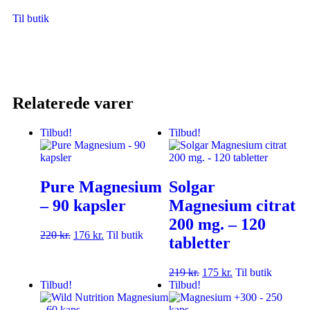
Til butik
Relaterede varer
Tilbud!
Tilbud!
Pure Magnesium
Solgar
– 90 kapsler
Magnesium citrat
200 mg. – 120
220
kr.
176
kr.
Til butik
tabletter
219
kr.
175
kr.
Til butik
Tilbud!
Tilbud!