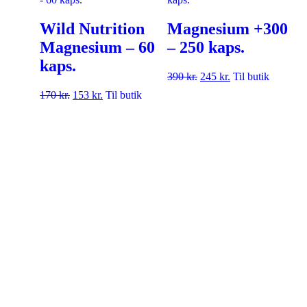
Wild Nutrition
Magnesium +300
Magnesium – 60
– 250 kaps.
kaps.
390
kr.
245
kr.
Til butik
170
kr.
153
kr.
Til butik