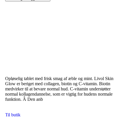
Opløselig tablet med frisk smag af æble og mint. Livol Skin
Glow er beriget med collagen, biotin og C-vitamin. Biotin
medvirker til at bevare normal hud. C-vitamin understøtter
normal kollagendannelse, som er vigtig for hudens normale
funktion. Â Den anb
Til butik