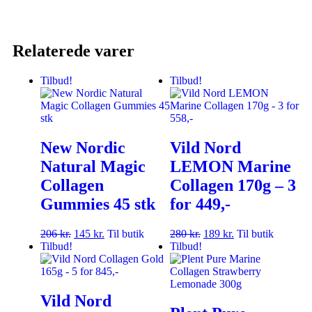
Relaterede varer
Tilbud!
Tilbud!
New Nordic
Vild Nord
Natural Magic
LEMON Marine
Collagen
Collagen 170g – 3
Gummies 45 stk
for 449,-
206
kr.
145
kr.
Til butik
280
kr.
189
kr.
Til butik
Tilbud!
Tilbud!
Vild Nord