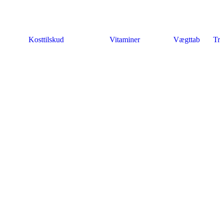
Kosttilskud
Vitaminer
Vægttab
Tr