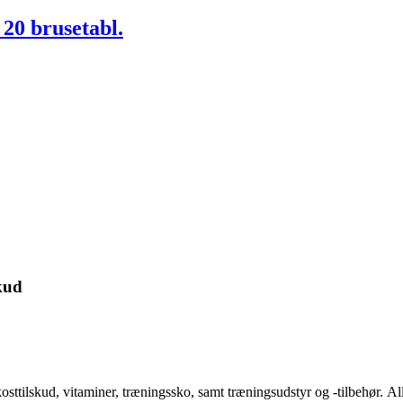
 20 brusetabl.
kud
kosttilskud, vitaminer, træningssko, samt træningsudstyr og -tilbehør.
Al