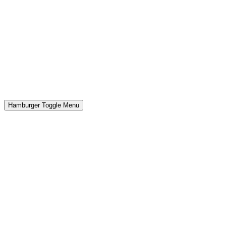
Hamburger Toggle Menu