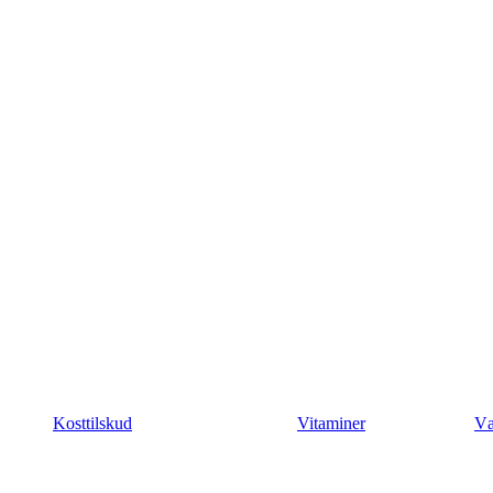
Kosttilskud
Vitaminer
Væ