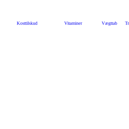
Kosttilskud
Vitaminer
Vægttab
Tr