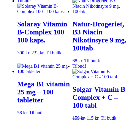
Tilbud!
Solaray Vitamin
Natur-Drogeriet,
B-Complex 100 –
B3 Niacin
100 kaps.
Nikotinsyre 9 mg,
100tab
300
kr.
232
kr.
Til butik
68
kr.
Til butik
Tilbud!
Mega B1 vitamin
Solgar Vitamin B-
25 mg – 100
Complex + C –
tabletter
100 tabl
58
kr.
Til butik
159
kr.
115
kr.
Til butik