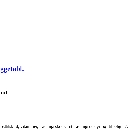
ggetabl.
kud
kosttilskud, vitaminer, træningssko, samt træningsudstyr og -tilbehør.
Al