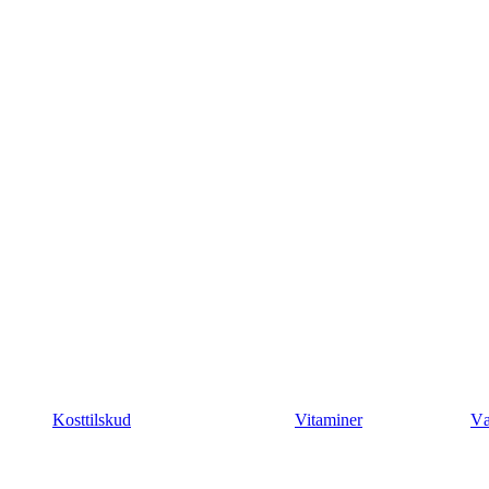
Kosttilskud
Vitaminer
Væ