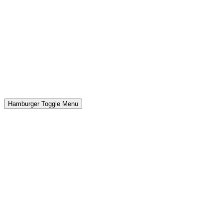
Hamburger Toggle Menu