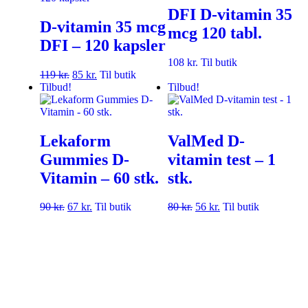
DFI D-vitamin 35
D-vitamin 35 mcg
mcg 120 tabl.
DFI – 120 kapsler
108
kr.
Til butik
119
kr.
85
kr.
Til butik
Tilbud!
Tilbud!
Lekaform
ValMed D-
Gummies D-
vitamin test – 1
Vitamin – 60 stk.
stk.
90
kr.
67
kr.
Til butik
80
kr.
56
kr.
Til butik