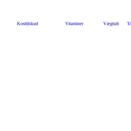
Kosttilskud
Vitaminer
Vægttab
Tr