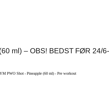
60 ml) – OBS! BEDST FØR 24/6-