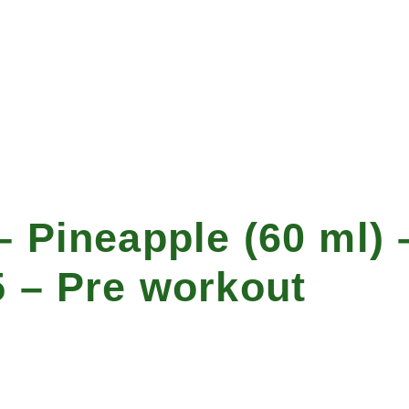
 Pineapple (60 ml) 
 – Pre workout