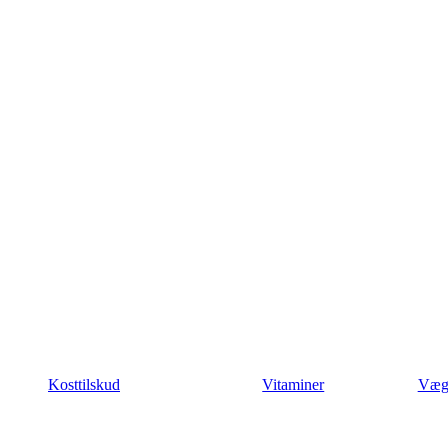
Kosttilskud
Vitaminer
Væg