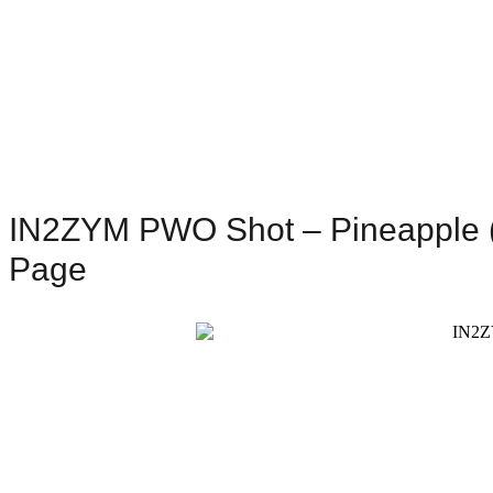
IN2ZYM PWO Shot – Pineapple (
Page