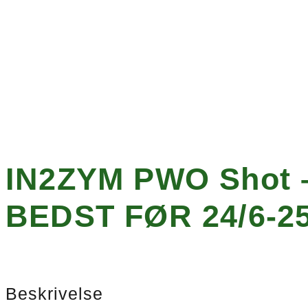
IN2ZYM PWO Shot –
BEDST FØR 24/6-25
Beskrivelse