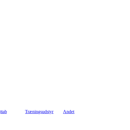
ttab
Træningsudstyr
Andet