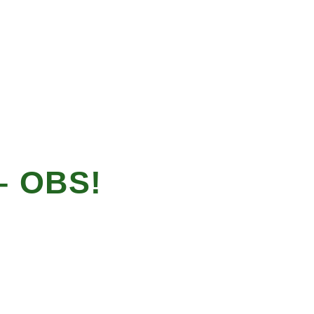
– OBS!