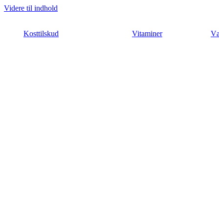
Videre til indhold
Kosttilskud
Vitaminer
Væ