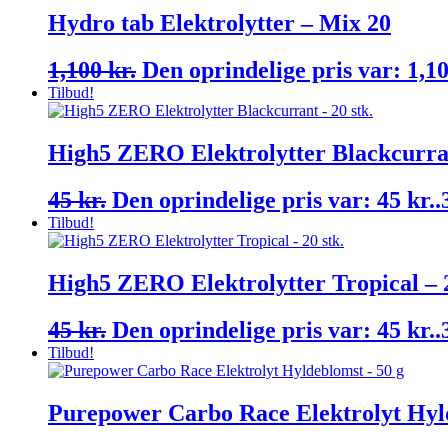
Hydro tab Elektrolytter – Mix 20
1,100
kr.
Den oprindelige pris var: 1,10
Tilbud!
High5 ZERO Elektrolytter Blackcurran
45
kr.
Den oprindelige pris var: 45 kr..
Tilbud!
High5 ZERO Elektrolytter Tropical – 2
45
kr.
Den oprindelige pris var: 45 kr..
Tilbud!
Purepower Carbo Race Elektrolyt Hyl