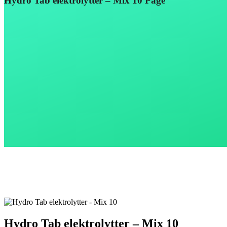
Hydro Tab elektrolytter – Mix 10 Page
Hydro Tab elektrolytter – Mix 10