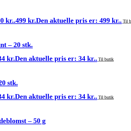
0 kr..
499
kr.
Den aktuelle pris er: 499 kr..
Til 
t – 20 stk.
34
kr.
Den aktuelle pris er: 34 kr..
Til butik
0 stk.
34
kr.
Den aktuelle pris er: 34 kr..
Til butik
deblomst – 50 g