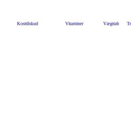
Kosttilskud
Vitaminer
Vægttab
Tr