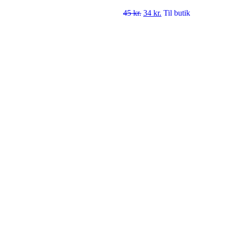
45
kr.
34
kr.
Til butik