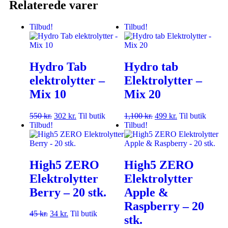
Relaterede varer
Tilbud!
Tilbud!
Hydro Tab
Hydro tab
elektrolytter –
Elektrolytter –
Mix 10
Mix 20
550
kr.
302
kr.
Til butik
1,100
kr.
499
kr.
Til butik
Tilbud!
Tilbud!
High5 ZERO
High5 ZERO
Elektrolytter
Elektrolytter
Berry – 20 stk.
Apple &
Raspberry – 20
45
kr.
34
kr.
Til butik
stk.