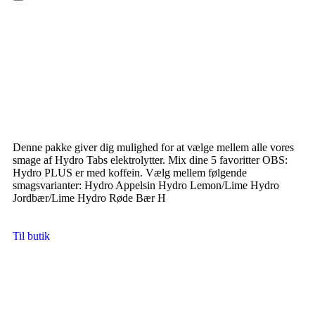
Hamburger Toggle Menu
Denne pakke giver dig mulighed for at vælge mellem alle vores
smage af Hydro Tabs elektrolytter. Mix dine 5 favoritter OBS:
Hydro PLUS er med koffein. Vælg mellem følgende
smagsvarianter: Hydro Appelsin Hydro Lemon/Lime Hydro
Jordbær/Lime Hydro Røde Bær H
Til butik