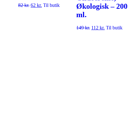
Økologisk – 200
82
kr.
62
kr.
Til butik
ml.
149
kr.
112
kr.
Til butik