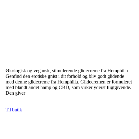
Hamburger Toggle Menu
Økologisk og vegansk, stimulerende glidecreme fra Hemphilia
Genfind den erotiske gnist i dit forhold og bliv godt glidende
med denne glidecreme fra Hemphilia. Glidecremen er formuleret
med blandt andet hamp og CBD, som virker yderst fugtgivende.
Den giver
Til butik