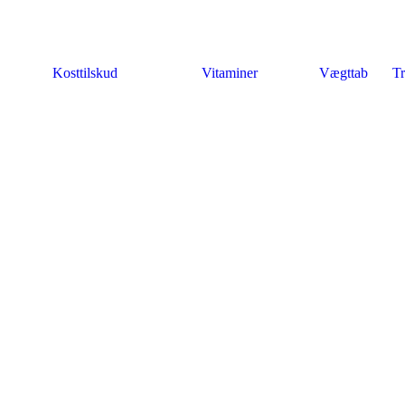
Kosttilskud
Vitaminer
Vægttab
Tr