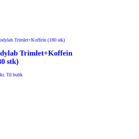
dylab Trimlet+Koffein
80 stk)
kr.
Til butik