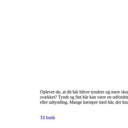
Oplever du, at dit hår bliver tyndere og mere skrøbe
svækket? Tyndt og fint hår kan være en udfordrin
eller udtynding. Mange kæmper med hår, der knæ
Til butik