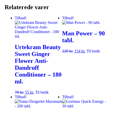
Relaterede varer
Tilbud!
Tilbud!
Man Power – 90
tabl.
Urtekram Beauty
220
kr.
154
kr.
Til butik
Sweet Ginger
Flower Anti-
Dandruff
Conditioner – 180
ml.
78
kr.
55
kr.
Til butik
Tilbud!
Tilbud!