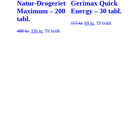
Natur-Drogeriet
Gerimax Quick
Maximum – 200
Energy – 30 tabl.
tabl.
115
kr.
69
kr.
Til butik
480
kr.
336
kr.
Til butik