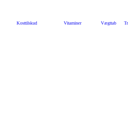
Kosttilskud
Vitaminer
Vægttab
Tr