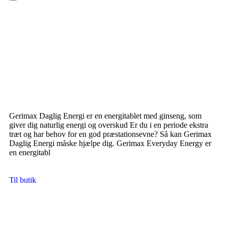
Hamburger Toggle Menu
Gerimax Daglig Energi er en energitablet med ginseng, som
giver dig naturlig energi og overskud Er du i en periode ekstra
træt og har behov for en god præstationsevne? Så kan Gerimax
Daglig Energi måske hjælpe dig. Gerimax Everyday Energy er
en energitabl
Til butik