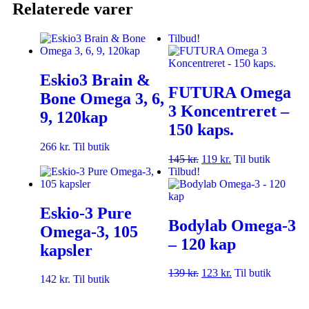
Relaterede varer
Tilbud!
Eskio3 Brain &
FUTURA Omega
Bone Omega 3, 6,
3 Koncentreret –
9, 120kap
150 kaps.
266
kr.
Til butik
145
kr.
119
kr.
Til butik
Tilbud!
Eskio-3 Pure
Bodylab Omega-3
Omega-3, 105
– 120 kap
kapsler
139
kr.
123
kr.
Til butik
142
kr.
Til butik