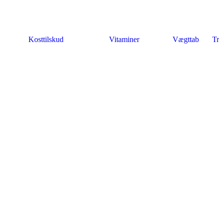
Kosttilskud
Vitaminer
Vægttab
Tr