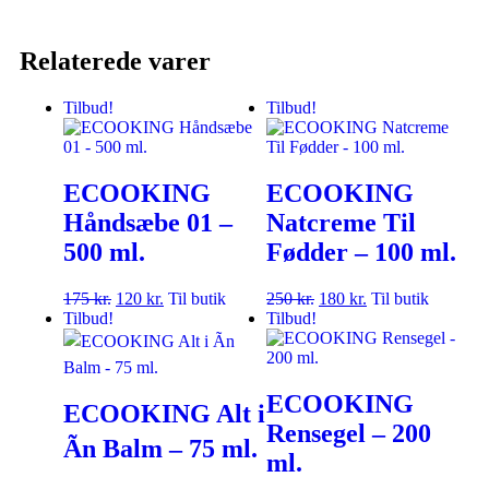
Relaterede varer
Tilbud!
Tilbud!
ECOOKING
ECOOKING
Håndsæbe 01 –
Natcreme Til
500 ml.
Fødder – 100 ml.
175
kr.
120
kr.
Til butik
250
kr.
180
kr.
Til butik
Tilbud!
Tilbud!
ECOOKING
ECOOKING Alt i
Rensegel – 200
Ãn Balm – 75 ml.
ml.