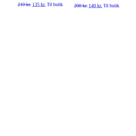
210
kr.
135
kr.
Til butik
200
kr.
140
kr.
Til butik