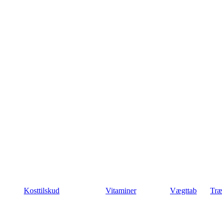
Kosttilskud
Vitaminer
Vægttab
Træ