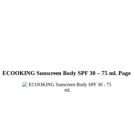
ECOOKING Sunscreen Body SPF 30 – 75 ml. Page