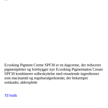
Hamburger Toggle Menu
Ecooking Pigment Creme SPF30 er en dagcreme, der reducerer
pigmentpletter og forebygger nye Ecooking Pigmentation Cream
SPF30 kombinerer solbeskyttelse med ensartende ingredienser
som niacinamid og regnbuealgeekstrakt, der bekæmper
solskader, aldersplette
Til butik