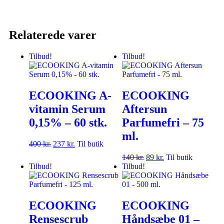
Relaterede varer
Tilbud!
Tilbud!
ECOOKING A-
ECOOKING
vitamin Serum
Aftersun
0,15% – 60 stk.
Parfumefri – 75
ml.
400
kr.
237
kr.
Til butik
140
kr.
89
kr.
Til butik
Tilbud!
Tilbud!
ECOOKING
ECOOKING
Rensescrub
Håndsæbe 01 –