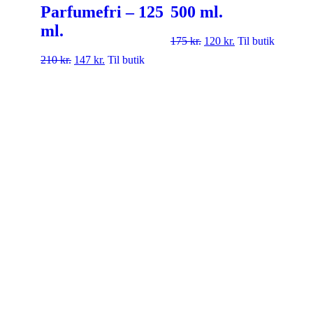
Parfumefri – 125
500 ml.
ml.
175
kr.
120
kr.
Til butik
210
kr.
147
kr.
Til butik