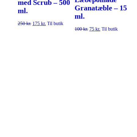
med Scrub – 500
Granatæble – 15
ml.
ml.
250
kr.
175
kr.
Til butik
100
kr.
75
kr.
Til butik