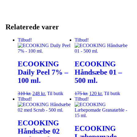
Relaterede varer
Tilbud!
Tilbud!
ECOOKING
ECOOKING
Daily Peel 7% –
Håndsæbe 01 –
100 ml.
500 ml.
310
kr.
248
kr.
Til butik
175
kr.
120
kr.
Til butik
Tilbud!
Tilbud!
ECOOKING
ECOOKING
Håndsæbe 02
Læbepomade