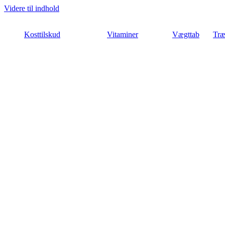
Videre til indhold
Kosttilskud
Vitaminer
Vægttab
Træ