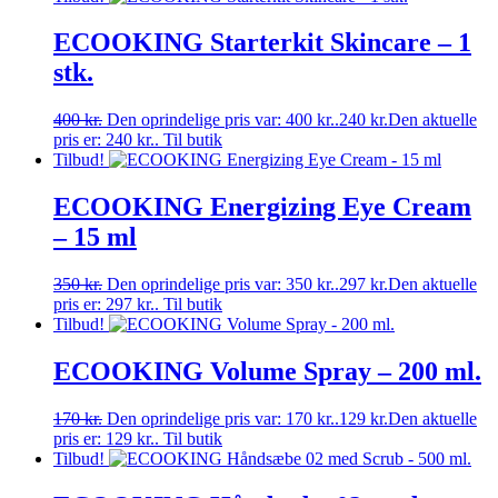
ECOOKING Starterkit Skincare – 1
stk.
400
kr.
Den oprindelige pris var: 400 kr..
240
kr.
Den aktuelle
pris er: 240 kr..
Til butik
Tilbud!
ECOOKING Energizing Eye Cream
– 15 ml
350
kr.
Den oprindelige pris var: 350 kr..
297
kr.
Den aktuelle
pris er: 297 kr..
Til butik
Tilbud!
ECOOKING Volume Spray – 200 ml.
170
kr.
Den oprindelige pris var: 170 kr..
129
kr.
Den aktuelle
pris er: 129 kr..
Til butik
Tilbud!