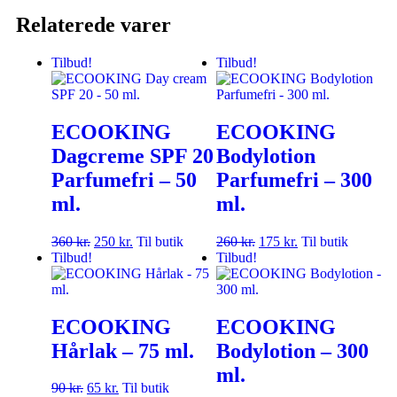
Relaterede varer
Tilbud!
Tilbud!
ECOOKING
ECOOKING
Dagcreme SPF 20
Bodylotion
Parfumefri – 50
Parfumefri – 300
ml.
ml.
360
kr.
250
kr.
Til butik
260
kr.
175
kr.
Til butik
Tilbud!
Tilbud!
ECOOKING
ECOOKING
Hårlak – 75 ml.
Bodylotion – 300
ml.
90
kr.
65
kr.
Til butik