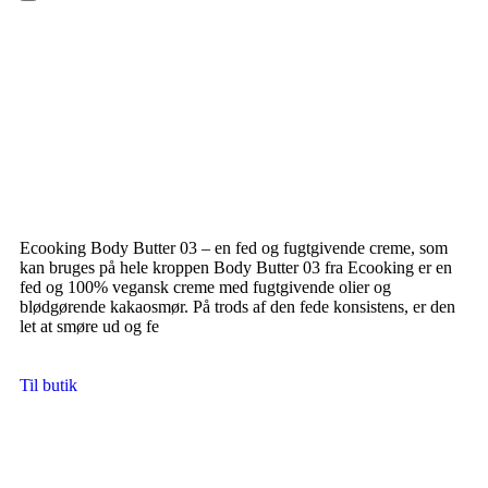
Hamburger Toggle Menu
Ecooking Body Butter 03 – en fed og fugtgivende creme, som
kan bruges på hele kroppen Body Butter 03 fra Ecooking er en
fed og 100% vegansk creme med fugtgivende olier og
blødgørende kakaosmør. På trods af den fede konsistens, er den
let at smøre ud og fe
Til butik