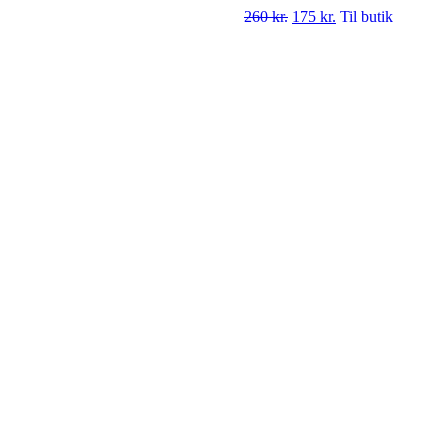
260
kr.
175
kr.
Til butik