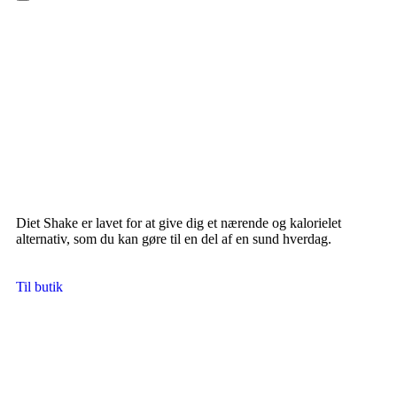
Hamburger Toggle Menu
Diet Shake er lavet for at give dig et nærende og kalorielet
alternativ, som du kan gøre til en del af en sund hverdag.
Til butik