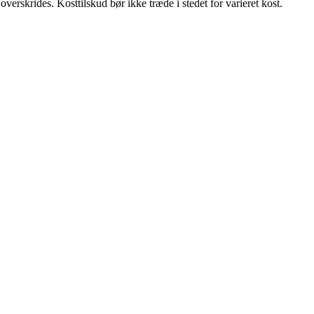
erskrides. Kosttilskud bør ikke træde i stedet for varieret kost.