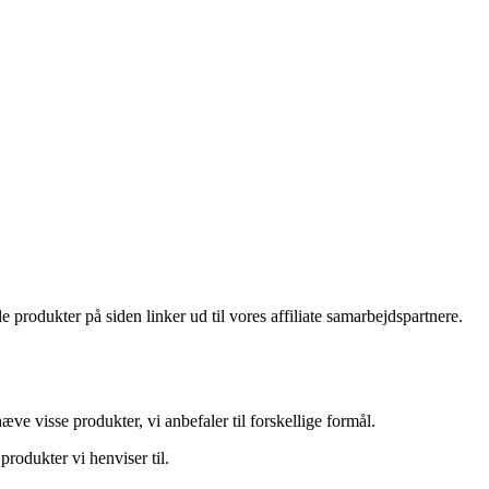
le produkter på siden linker ud til vores affiliate samarbejdspartnere.
ve visse produkter, vi anbefaler til forskellige formål.
 produkter vi henviser til.