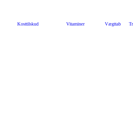
Kosttilskud
Vitaminer
Vægttab
Tr