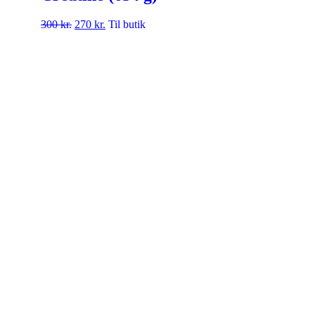
300
kr.
270
kr.
Til butik