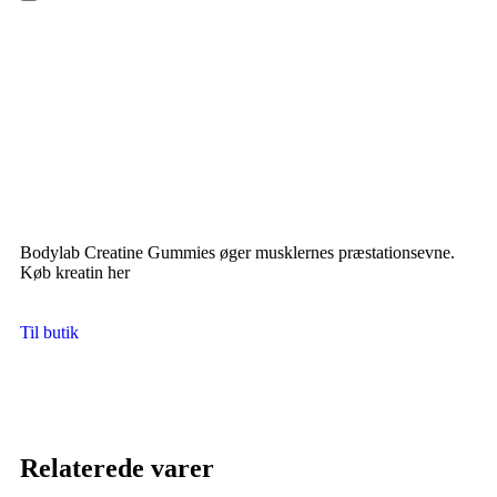
Hamburger Toggle Menu
Bodylab Creatine Gummies øger musklernes præstationsevne.
Køb kreatin her
Til butik
Relaterede varer