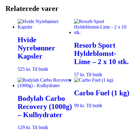
Relaterede varer
Hvide
Resorb Sport
Nyrebønner
Hyldeblomst-
Kapsler
Lime – 2 x 10 stk.
525
kr.
Til butik
57
kr.
Til butik
Carbo Fuel (1 kg)
Bodylab Carbo
Recovery (1000g)
99
kr.
Til butik
– Kulhydrater
129
kr.
Til butik