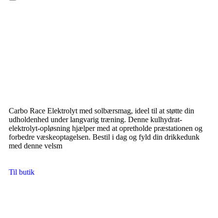
Hamburger Toggle Menu
Carbo Race Elektrolyt med solbærsmag, ideel til at støtte din
udholdenhed under langvarig træning. Denne kulhydrat-
elektrolyt-opløsning hjælper med at opretholde præstationen og
forbedre væskeoptagelsen. Bestil i dag og fyld din drikkedunk
med denne velsm
Til butik