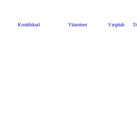
Kosttilskud
Vitaminer
Vægttab
Tr