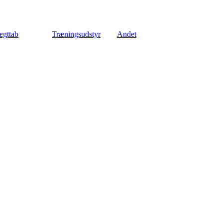
gttab
Træningsudstyr
Andet