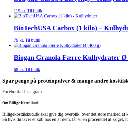
119
kr.
Til butik
BioTechUSA Carbox (1 kilo) – Kulhyd
79
kr.
Til butik
Biogan Granola Færre Kulhydrater Ø 
68
kr.
Til butik
Spar penge på proteinpulver & mange andre kosttils
Facebook-f
Instagram
Om Billige Kosttilbud
Billigekosttilskud.dk skal give dig overblik, over det store marked af 
Så hvis du laver et køb hos en af dem, får vi en procentdel af salget, 