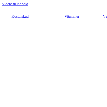
Videre til indhold
Kosttilskud
Vitaminer
Væ