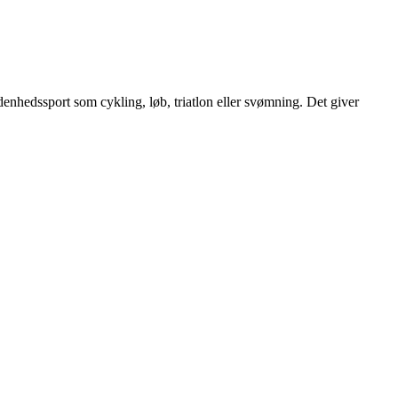
denhedssport som cykling, løb, triatlon eller svømning. Det giver