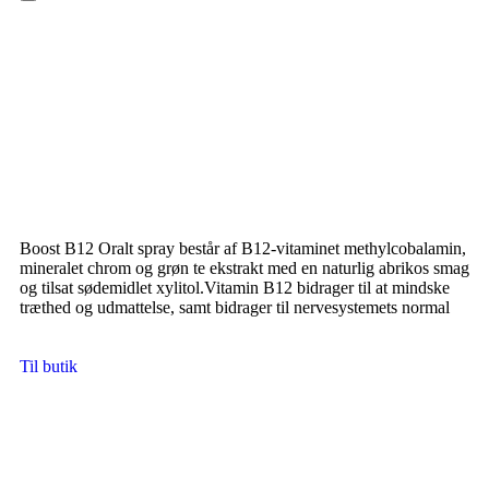
Hamburger Toggle Menu
Boost B12 Oralt spray består af B12-vitaminet methylcobalamin,
mineralet chrom og grøn te ekstrakt med en naturlig abrikos smag
og tilsat sødemidlet xylitol.Vitamin B12 bidrager til at mindske
træthed og udmattelse, samt bidrager til nervesystemets normal
Til butik