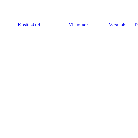
Kosttilskud
Vitaminer
Vægttab
Tr