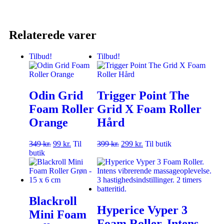
Relaterede varer
Tilbud!
Tilbud!
Odin Grid
Trigger Point The
Foam Roller
Grid X Foam Roller
Orange
Hård
349
kr.
99
kr.
Til
399
kr.
299
kr.
Til butik
butik
Blackroll
Hyperice Vyper 3
Mini Foam
Foam Roller. Intens