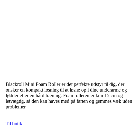
Hamburger Toggle Menu
Blackroll Mini Foam Roller er det perfekte udstyr til dig, der
ønsker en kompakt løsning til at løsne op i dine underarme og
fødder efter en hård træning. Foamrolleren er kun 15 cm og
letvægtig, så den kan haves med på farten og gemmes væk uden
problemer.
Til butik