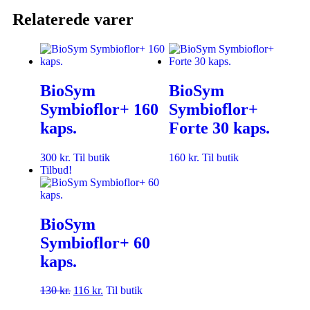
Relaterede varer
BioSym
BioSym
Symbioflor+ 160
Symbioflor+
kaps.
Forte 30 kaps.
300
kr.
Til butik
160
kr.
Til butik
Tilbud!
BioSym
Symbioflor+ 60
kaps.
130
kr.
116
kr.
Til butik