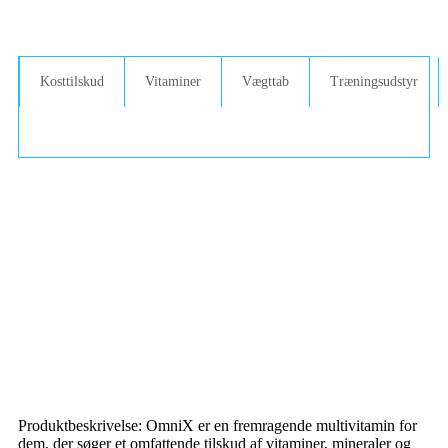
Kosttilskud
Vitaminer
Vægttab
Træningsudstyr
Produktbeskrivelse: OmniX er en fremragende multivitamin for
dem, der søger et omfattende tilskud af vitaminer, mineraler og