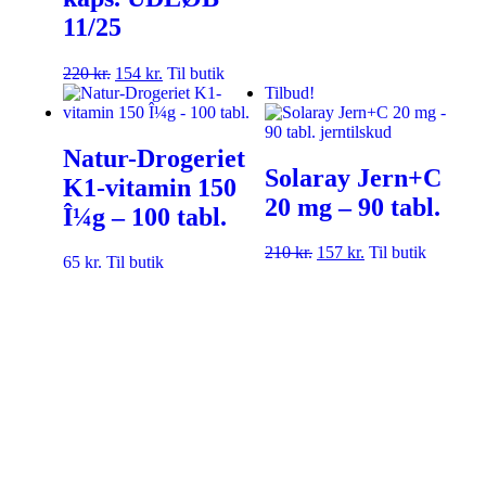
11/25
220
kr.
154
kr.
Til butik
Tilbud!
Natur-Drogeriet
Solaray Jern+C
K1-vitamin 150
20 mg – 90 tabl.
Î¼g – 100 tabl.
210
kr.
157
kr.
Til butik
65
kr.
Til butik