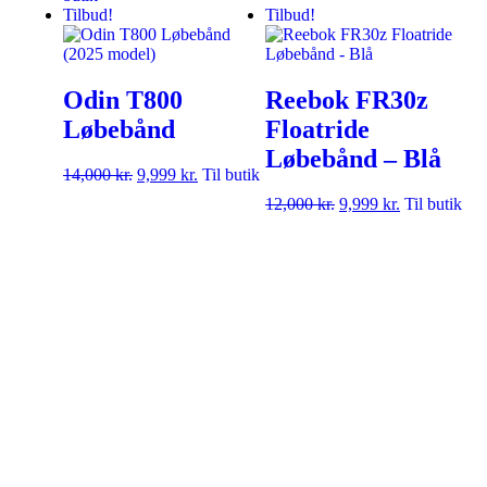
Tilbud!
Tilbud!
Odin T800
Reebok FR30z
Løbebånd
Floatride
Løbebånd – Blå
14,000
kr.
9,999
kr.
Til butik
12,000
kr.
9,999
kr.
Til butik