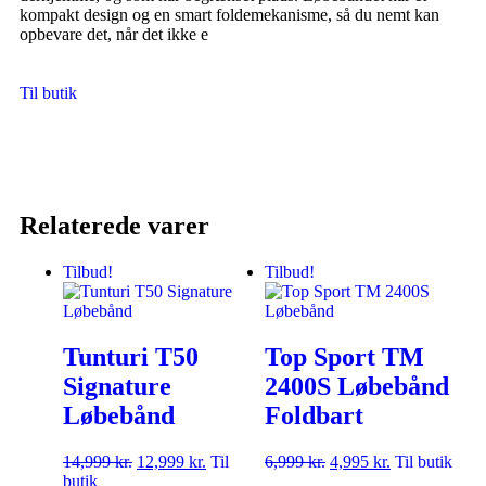
kompakt design og en smart foldemekanisme, så du nemt kan
opbevare det, når det ikke e
Til butik
Relaterede varer
Tilbud!
Tilbud!
Tunturi T50
Top Sport TM
Signature
2400S Løbebånd
Løbebånd
Foldbart
14,999
kr.
12,999
kr.
Til
6,999
kr.
4,995
kr.
Til butik
butik