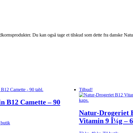
uldkornsprodukter. Du kan også tage et tilskud som dette fra danske Na
Tilbud!
in B12 Camette – 90
Natur-Drogeriet 
Vitamin 9 Î¼g – 6
 butik