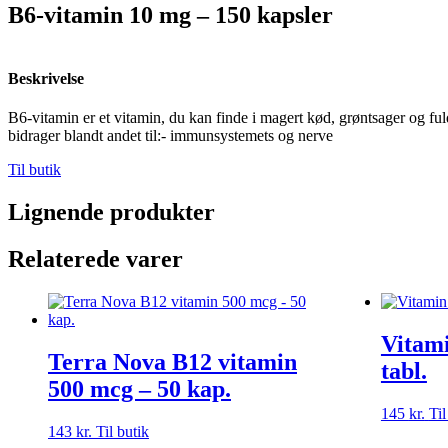
B6-vitamin 10 mg – 150 kapsler
Beskrivelse
B6-vitamin er et vitamin, du kan finde i magert kød, grøntsager og f
bidrager blandt andet til:- immunsystemets og nerve
Til butik
Lignende produkter
Relaterede varer
Vitam
Terra Nova B12 vitamin
tabl.
500 mcg – 50 kap.
145
kr.
Til
143
kr.
Til butik