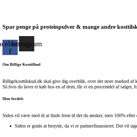
Spar penge på proteinpulver & mange andre kosttils
acebook-
Instagram
f
Om Billige Kosttilbud
Billigekosttilskud.dk skal give dig overblik, over det store marked af 
Så hvis du laver et køb hos en af dem, får vi en procentdel af salget, 
Dine fordele
Siden vil være med til at finde frem til det du ønsker, men 100% efter
Siden er gratis at benytte, da vi er partnerfinansieret. Det vil sig