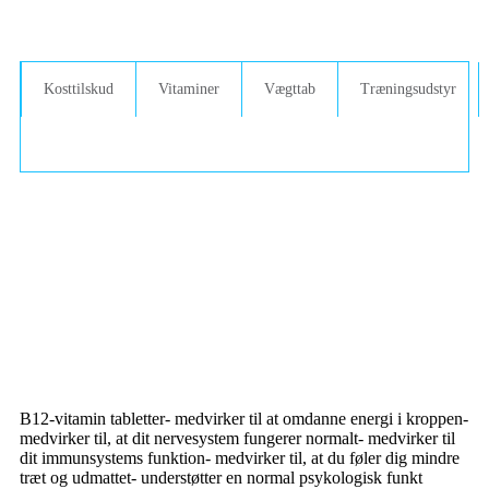
Kosttilskud
Vitaminer
Vægttab
Træningsudstyr
B12-vitamin tabletter- medvirker til at omdanne energi i kroppen-
medvirker til, at dit nervesystem fungerer normalt- medvirker til
dit immunsystems funktion- medvirker til, at du føler dig mindre
træt og udmattet- understøtter en normal psykologisk funkt