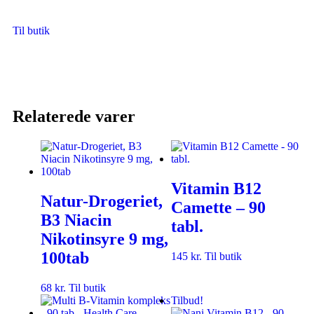
Til butik
Relaterede varer
Vitamin B12
Natur-Drogeriet,
Camette – 90
B3 Niacin
tabl.
Nikotinsyre 9 mg,
100tab
145
kr.
Til butik
68
kr.
Til butik
Tilbud!