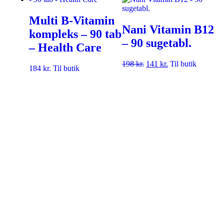
Multi B-Vitamin
Nani Vitamin B12
kompleks – 90 tab
– 90 sugetabl.
– Health Care
198
kr.
141
kr.
Til butik
184
kr.
Til butik