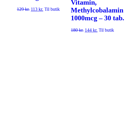
Vitamin,
Methylcobalamin
129
kr.
113
kr.
Til butik
1000mcg – 30 tab.
180
kr.
144
kr.
Til butik