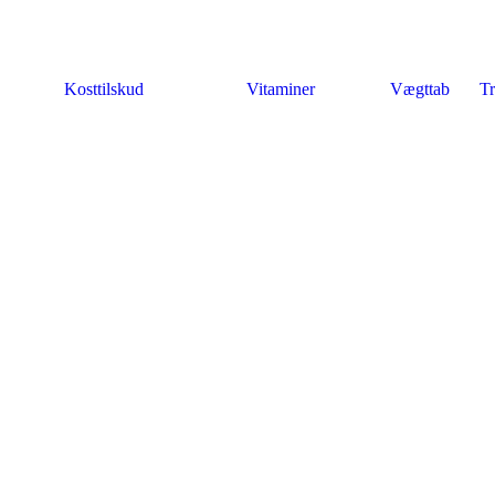
Kosttilskud
Vitaminer
Vægttab
Tr