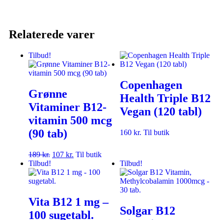
Relaterede varer
Tilbud!
Copenhagen
Grønne
Health Triple B12
Vitaminer B12-
Vegan (120 tabl)
vitamin 500 mcg
(90 tab)
160
kr.
Til butik
189
kr.
107
kr.
Til butik
Tilbud!
Tilbud!
Vita B12 1 mg –
Solgar B12
100 sugetabl.