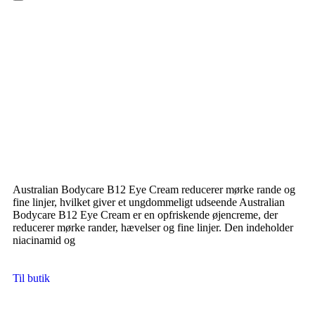
Hamburger Toggle Menu
Australian Bodycare B12 Eye Cream reducerer mørke rande og
fine linjer, hvilket giver et ungdommeligt udseende Australian
Bodycare B12 Eye Cream er en opfriskende øjencreme, der
reducerer mørke rander, hævelser og fine linjer. Den indeholder
niacinamid og
Til butik