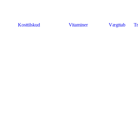
Kosttilskud
Vitaminer
Vægttab
Tr