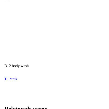
Hamburger Toggle Menu
B12 body wash
Til butik
Relaterede varer