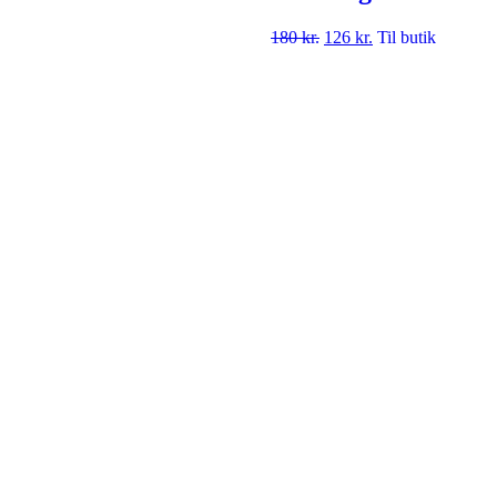
180
kr.
126
kr.
Til butik