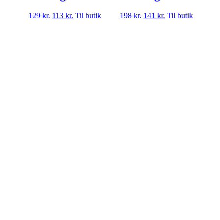
129
kr.
113
kr.
Til butik
198
kr.
141
kr.
Til butik