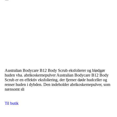
Hamburger Toggle Menu
Australian Bodycare B12 Body Scrub eksfolierer og blødgør
huden vha. abrikoskernepulver Australian Bodycare B12 Body
Scrub er en effektiv eksfoliering, der fjerner døde hudceller og
renser huden i dybden. Den indeholder abrikoskernepulver, som
nænsomt sli
Til butik