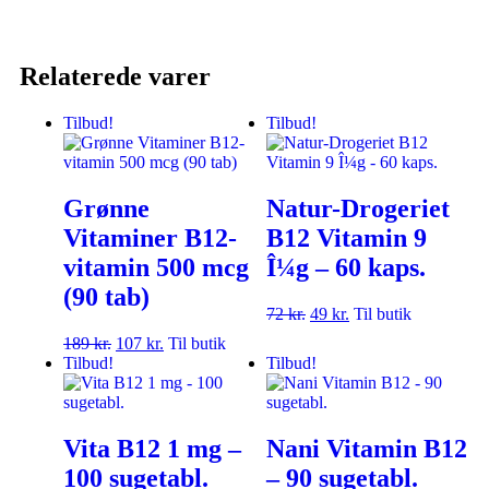
Relaterede varer
Tilbud!
Tilbud!
Grønne
Natur-Drogeriet
Vitaminer B12-
B12 Vitamin 9
vitamin 500 mcg
Î¼g – 60 kaps.
(90 tab)
72
kr.
49
kr.
Til butik
189
kr.
107
kr.
Til butik
Tilbud!
Tilbud!
Vita B12 1 mg –
Nani Vitamin B12
100 sugetabl.
– 90 sugetabl.