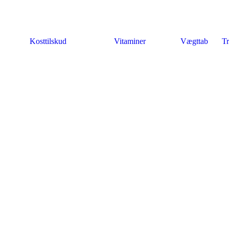
Kosttilskud
Vitaminer
Vægttab
Tr