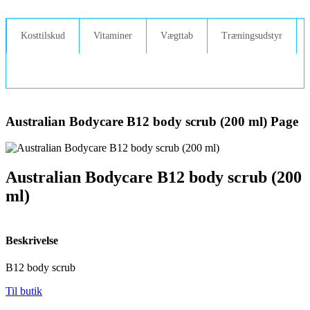
Videre
til
indhold
Kosttilskud
Vitaminer
Vægttab
Træningsudstyr
Australian Bodycare B12 body scrub (200 ml) Page
Australian Bodycare B12 body scrub (200
ml)
Beskrivelse
B12 body scrub
Til butik